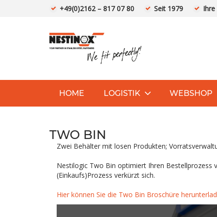
+49(0)2162 – 817 07 80
Seit 1979
Ihre
HOME
LOGISTIK
WEBSHOP
TWO BIN
Zwei Behälter mit losen Produkten; Vorratsverwalt
Nestilogic Two Bin optimiert Ihren Bestellprozess
(Einkaufs)Prozess verkürzt sich.
Hier können Sie die Two Bin Broschüre herunterla