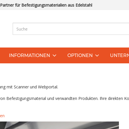
 Partner für Befestigungsmaterialien aus Edelstahl
INFORMATIONEN
OPTIONEN
UNTER
ung mit Scanner und Webportal.
 von Befestigungsmaterial und verwandten Produkten. Ihre direkten Ko
den