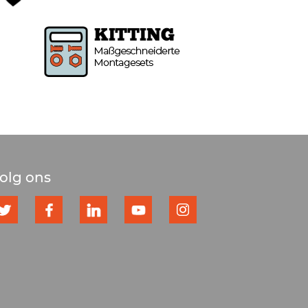
olg ons