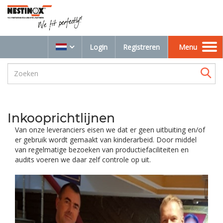
Login
Registreren
Menu
Toggle
navigation
Inkooprichtlijnen
Van onze leveranciers eisen we dat er geen uitbuiting en/of
er gebruik wordt gemaakt van kinderarbeid. Door middel
van regelmatige bezoeken van productiefaciliteiten en
audits voeren we daar zelf controle op uit.