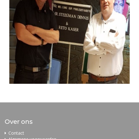
Over ons
Contact