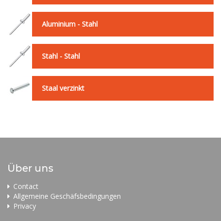
Aluminium - Stahl
Stahl - Stahl
Staal verzinkt
Über uns
Contact
Allgemeine Geschäfsbedingungen
Privacy