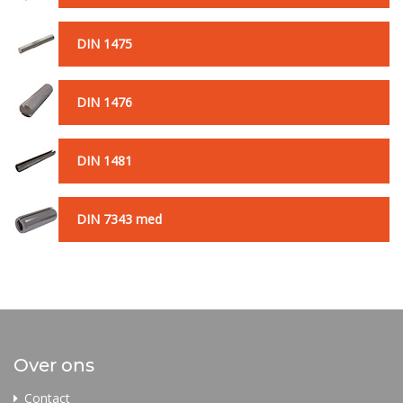
DIN 1475
DIN 1476
DIN 1481
DIN 7343 med
Over ons
Contact