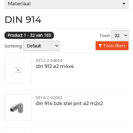
Materiaal
DIN 914
Product 1 - 32 van 165
Toon
Toon filters
Sortering
0912-2-04004
din 912 a2 m4x4
0914-2-02002
din 914 bzk stel pnt a2 m2x2