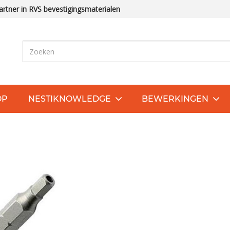
rtner in RVS bevestigingsmaterialen
OP
NESTIKNOWLEDGE
BEWERKINGEN