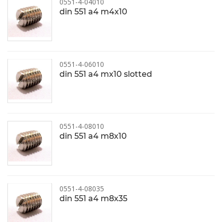
0551-4-04010
din 551 a4 m4x10
0551-4-06010
din 551 a4 mx10 slotted
0551-4-08010
din 551 a4 m8x10
0551-4-08035
din 551 a4 m8x35