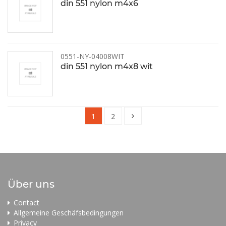
din 551 nylon m4x6
0551-NY-04008WIT
din 551 nylon m4x8 wit
1
2
Über uns
Contact
Allgemeine Geschäfsbedingungen
Privacy