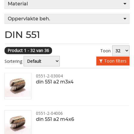
Material
Oppervlakte beh.
DIN 551
Product 1 - 32 van 36
Toon
Toon filters
Sortering
0551-2-03004
din 551 a2 m3x4
0551-2-04006
din 551 a2 m4x6