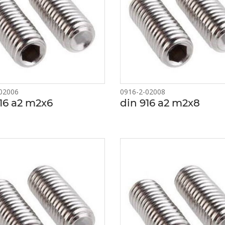
02006
0916-2-02008
16 a2 m2x6
din 916 a2 m2x8