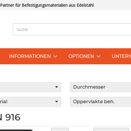
 Partner für Befestigungsmaterialien aus Edelstahl
INFORMATIONEN
OPTIONEN
UNTER
Durchmesser
ial
Oppervlakte beh.
 916