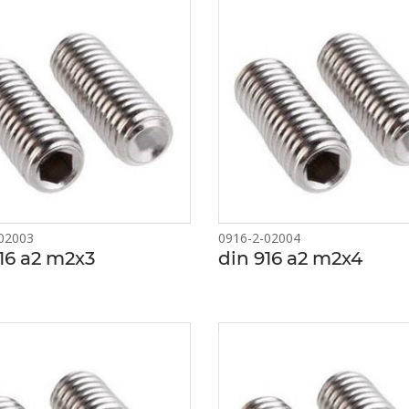
02003
0916-2-02004
16 a2 m2x3
din 916 a2 m2x4