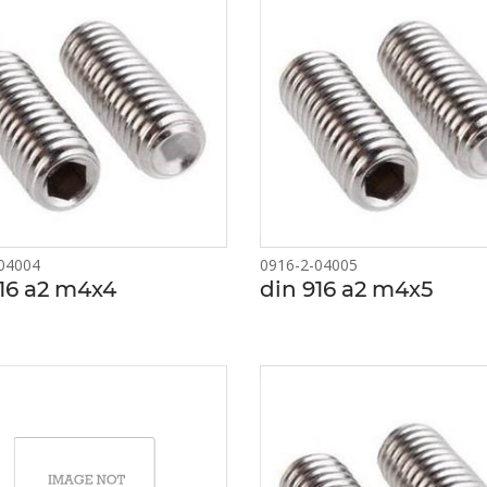
04004
0916-2-04005
16 a2 m4x4
din 916 a2 m4x5