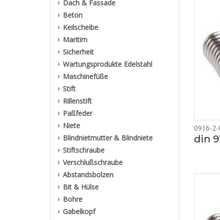
Dach & Fassade
Beton
Keilscheibe
Maritim
Sicherheit
Wartungsprodukte Edelstahl
Maschinefüße
Stift
Rillenstift
Paßfeder
Niete
0916-2-
din 9
Blindnietmutter & Blindniete
Stiftschraube
Verschlußschraube
Abstandsbolzen
Bit & Hülse
Bohre
Gabelkopf