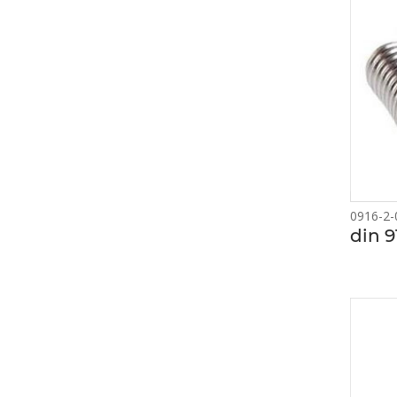
0916-2-
din 9