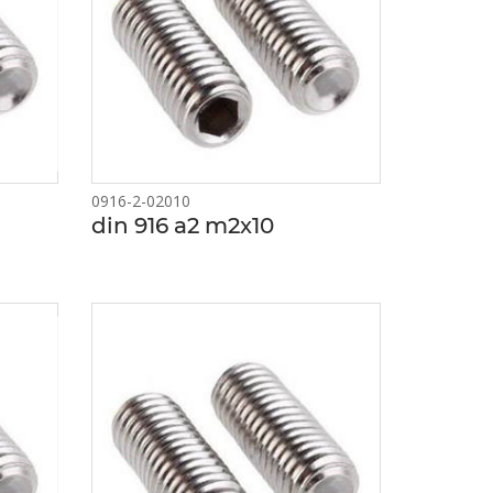
0916-2-02010
din 916 a2 m2x10