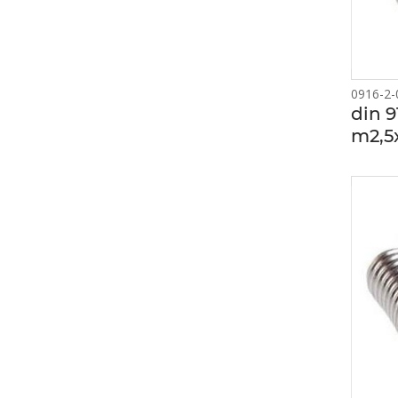
0916-2-
din 9
m2,5