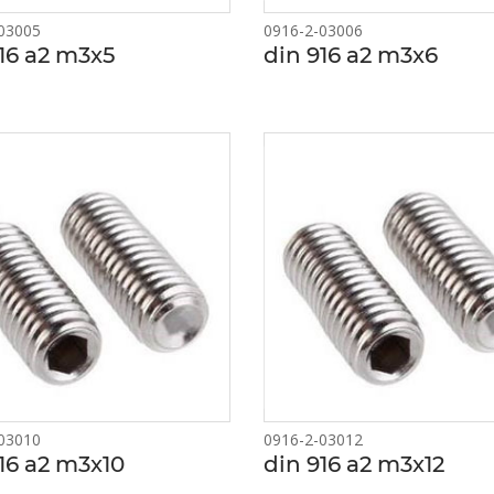
03005
0916-2-03006
16 a2 m3x5
din 916 a2 m3x6
03010
0916-2-03012
16 a2 m3x10
din 916 a2 m3x12