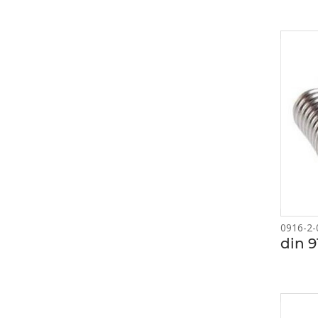
0916-2-
din 9