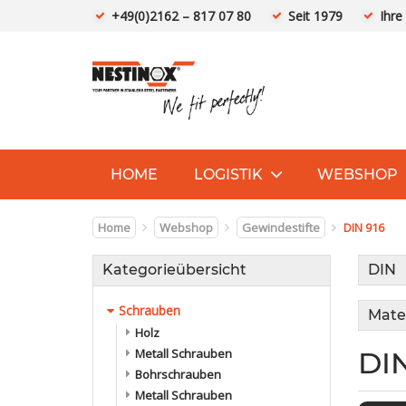
+49(0)2162 – 817 07 80
Seit 1979
Ihre
HOME
LOGISTIK
WEBSHOP
Home
Webshop
Gewindestifte
DIN 916
Kategorieübersicht
DIN
Schrauben
Mater
Holz
Metall Schrauben
DIN
Bohrschrauben
Metall Schrauben