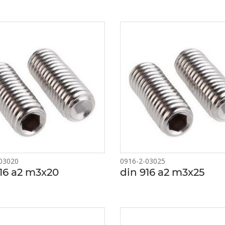
03020
0916-2-03025
16 a2 m3x20
din 916 a2 m3x25